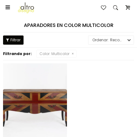

APARADORES EN COLOR MULTICOLOR
Recomendados
Filtrando por:
Color:
Multicolor