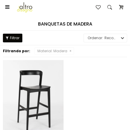

BANQUETAS DE MADERA
Recomendados
Filtrando por:
Material:
Madera