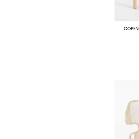
COPENH