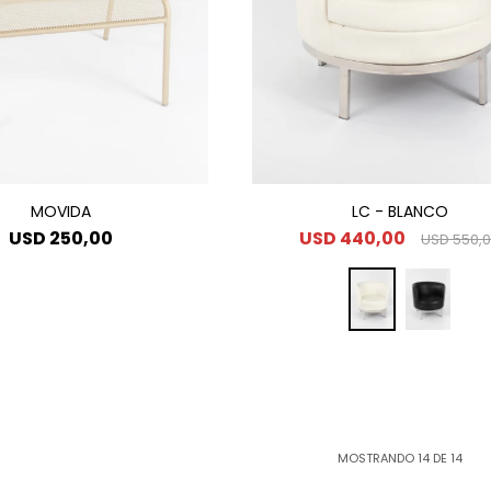
MOVIDA
LC - BLANCO
USD
250,00
USD
440,00
USD
550,
MOSTRANDO
14
DE
14