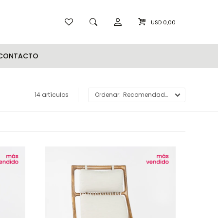
USD
0,00
CONTACTO
14 artículos
Recomendados