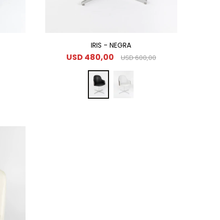
IRIS - NEGRA
USD
480,00
USD
600,00