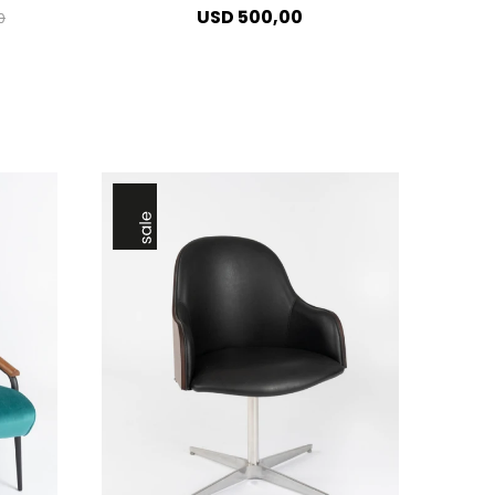
USD
500,00
0