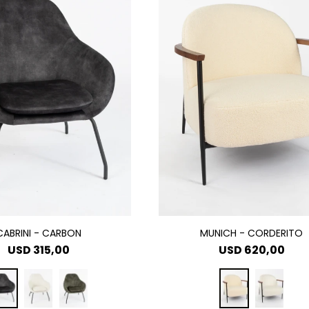
CABRINI - CARBON
MUNICH - CORDERITO
USD
315,00
USD
620,00