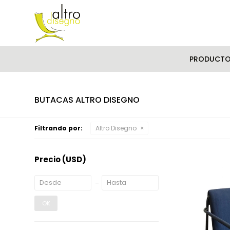
PRODUCT
BUTACAS ALTRO DISEGNO
Filtrando por:
Altro Disegno
Precio
(USD)
OK