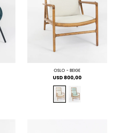
OSLO - BEIGE
USD
800,00