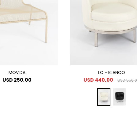
MOVIDA
LC - BLANCO
USD
250,00
USD
440,00
USD
550,