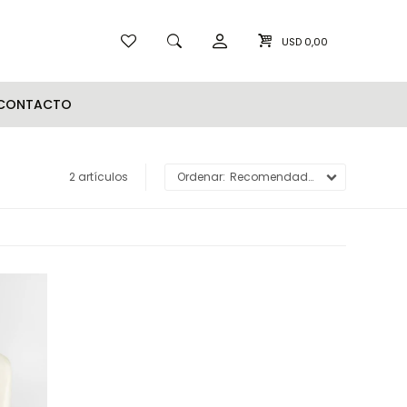
USD
0,00
CONTACTO
2 artículos
Recomendados