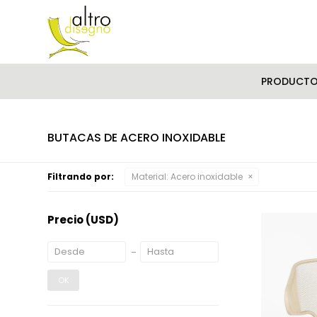
PRODUCT
BUTACAS DE ACERO INOXIDABLE
Filtrando por:
Material:
Acero inoxidable
Precio
(USD)
OK