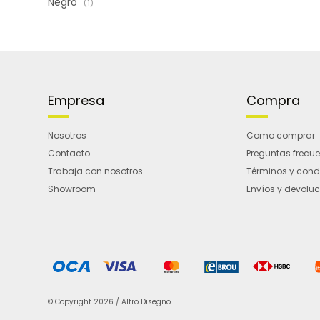
Negro
(1)
Empresa
Compra
Nosotros
Como comprar
Contacto
Preguntas frecu
Trabaja con nosotros
Términos y cond
Showroom
Envíos y devolu
© Copyright 2026 / Altro Disegno