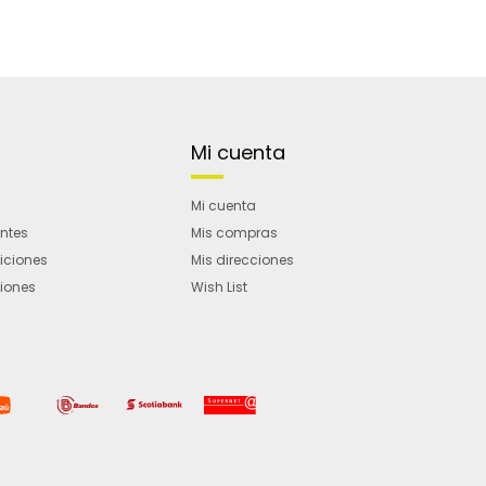
Mi cuenta
Mi cuenta
entes
Mis compras
iciones
Mis direcciones
ciones
Wish List