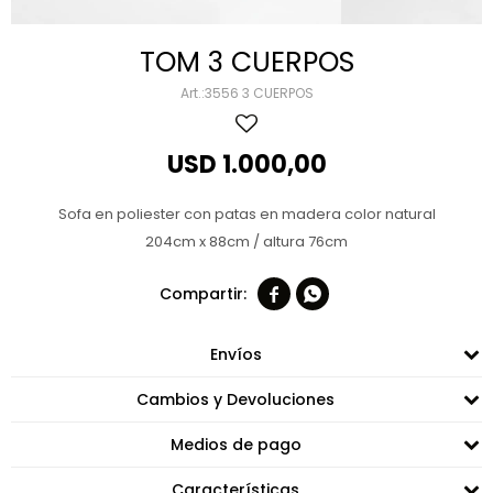
TOM 3 CUERPOS
3556 3 CUERPOS
USD
1.000,00
Sofa en poliester con patas en madera color natural
204cm x 88cm / altura 76cm


Envíos
Cambios y Devoluciones
Medios de pago
Características