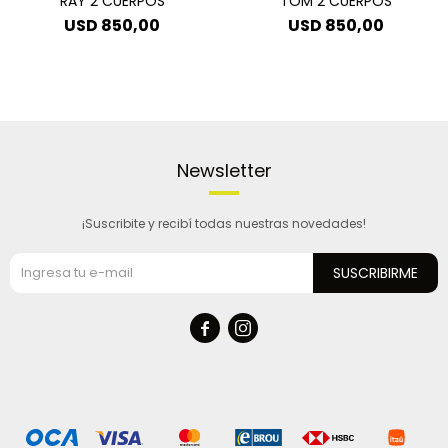
RAY 2 CUERPOS
TOM 2 CUERPOS
USD
850,00
USD
850,00
Newsletter
¡Suscribite y recibí todas nuestras novedades!
SUSCRIBIRME

