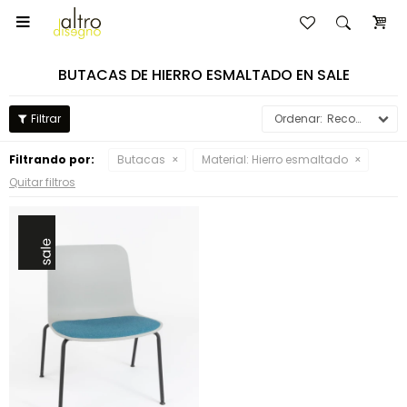

BUTACAS DE HIERRO ESMALTADO EN SALE
Recomendados
Filtrando por:
Butacas
Material:
Hierro esmaltado
Quitar filtros