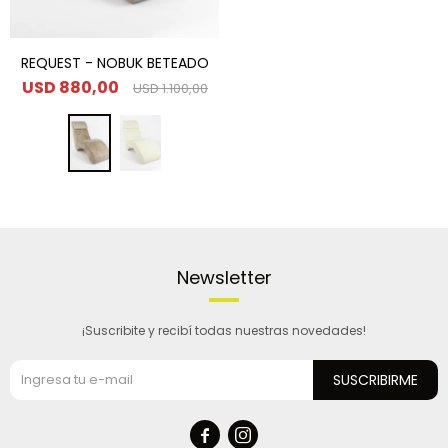
REQUEST - NOBUK BETEADO
USD
880,00
USD
1.100,00
Newsletter
¡Suscribite y recibí todas nuestras novedades!
SUSCRIBIRME

