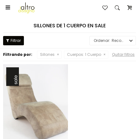

SILLONES DE 1 CUERPO EN SALE
Recomendados
Filtrando por:
Sillones
Cuerpos:
1 Cuerpo
Quitar filtros