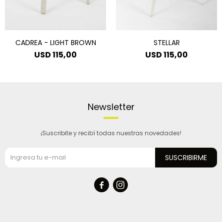
CADREA - LIGHT BROWN
STELLAR
USD
115,00
USD
115,00
Newsletter
¡Suscribite y recibí todas nuestras novedades!
SUSCRIBIRME

