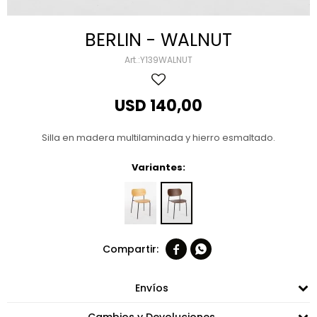
BERLIN - WALNUT
Y139WALNUT
USD
140,00
Silla en madera multilaminada y hierro esmaltado.
Variantes:


Envíos