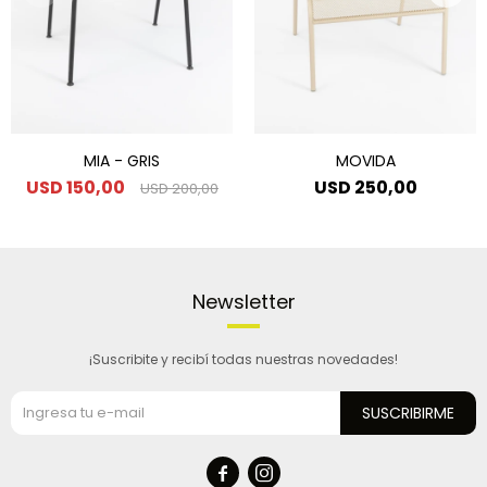
MIA - GRIS
MOVIDA
USD
150,00
USD
250,00
USD
200,00
Newsletter
¡Suscribite y recibí todas nuestras novedades!
SUSCRIBIRME

