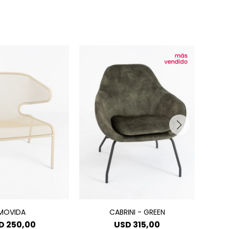
MOVIDA
CABRINI - GREEN
D
250,00
USD
315,00