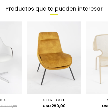
Productos que te pueden interesar
ANCA
ASHER - GOLD
USD
250,00
US
USD
600,00