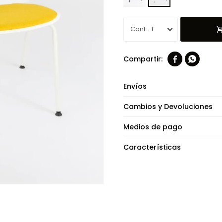
1


Envíos
Cambios y Devoluciones
Medios de pago
Características