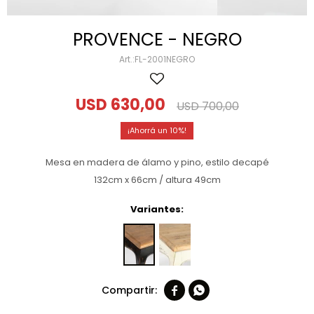
PROVENCE - NEGRO
FL-2001NEGRO
USD
630,00
USD
700,00
10
Mesa en madera de álamo y pino, estilo decapé
132cm x 66cm / altura 49cm
Variantes:

