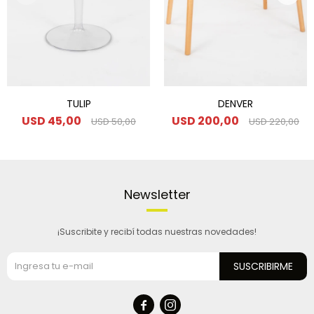
TULIP
DENVER
USD
45,00
USD
200,00
USD
50,00
USD
220,00
Newsletter
¡Suscribite y recibí todas nuestras novedades!
SUSCRIBIRME

