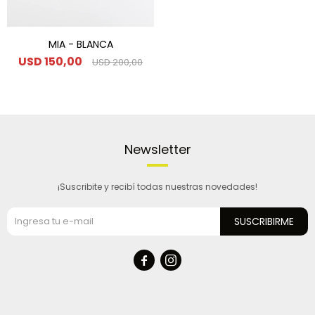
MIA - BLANCA
USD
150,00
USD
200,00
Newsletter
¡Suscribite y recibí todas nuestras novedades!
SUSCRIBIRME

