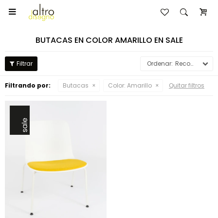

BUTACAS EN COLOR AMARILLO EN SALE
Recomendados
Filtrando por:
Butacas
Color:
Amarillo
Quitar filtros