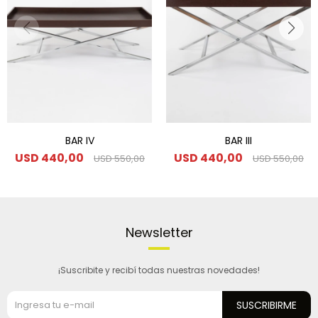
BAR IV
BAR III
USD
440,00
USD
440,00
USD
550,00
USD
550,00
Newsletter
¡Suscribite y recibí todas nuestras novedades!
SUSCRIBIRME